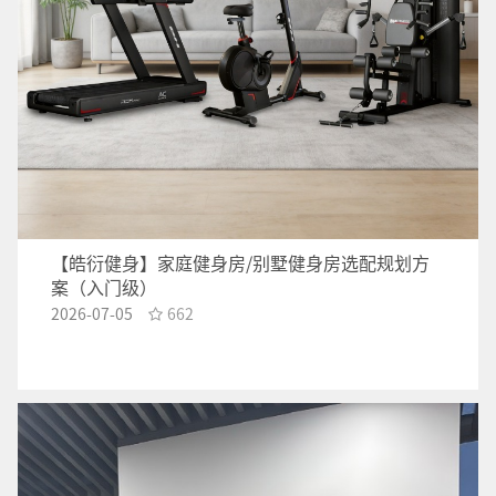
【皓衍健身】家庭健身房/别墅健身房选配规划方
案（入门级）
2026-07-05
662