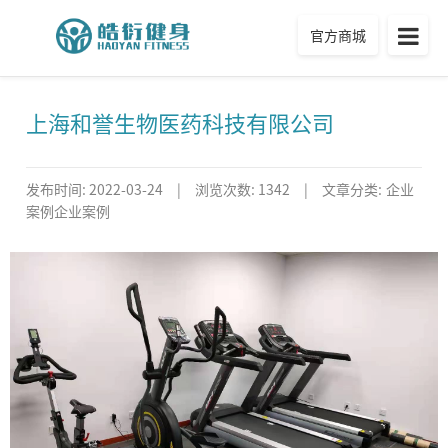
官方商城
上海和誉生物医药科技有限公司
发布时间:
2022-03-24
|
浏览次数: 1342
|
文章分类:
企业
案例
企业案例