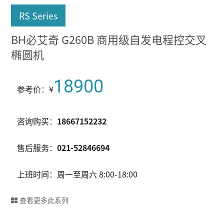
RS Series
BH必艾奇 G260B 商用级自发电程控交叉
椭圆机
18900
参考价：¥
咨询购买：
18667152232
售后服务：
021-52846694
上班时间：周一至周六 8:00-18:00
查看更多此系列