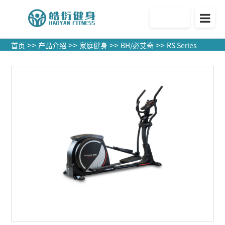
官方商城
>>
>>
>>
>>
首页
产品介绍
家庭健身
BH/必艾奇
RS Series