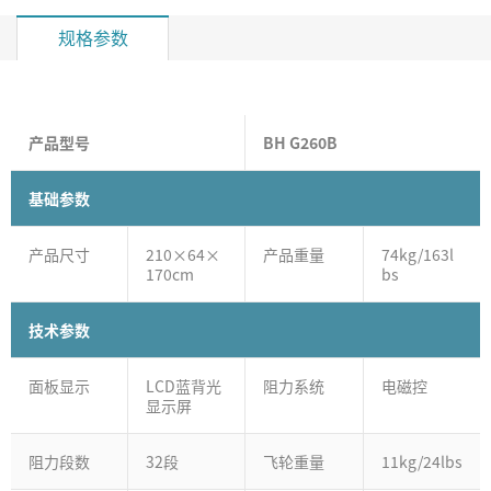
规格参数
产品型号
BH G260B
基础参数
产品尺寸
210×64×
产品重量
74kg/163l
170cm
bs
技术参数
面板显示
LCD蓝背光
阻力系统
电磁控
显示屏
阻力段数
32段
飞轮重量
11kg/24lbs