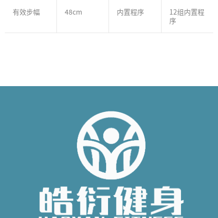
有效步幅
48cm
内置程序
12组内置程
序