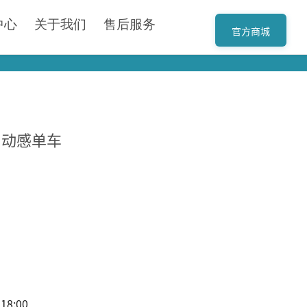
中心
关于我们
售后服务
官方商城
家用动感单车
8:00