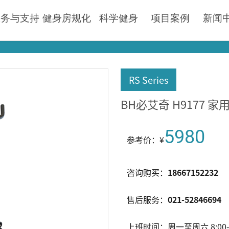
服务与支持
健身房规化
科学健身
项目案例
新闻
RS Series
BH必艾奇 H9177 
5980
参考价：¥
咨询购买：
18667152232
售后服务：
021-52846694
上班时间：周一至周六 8:00-1