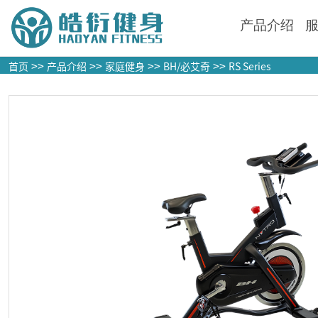
产品介绍
>>
>>
>>
>>
首页
产品介绍
家庭健身
BH/必艾奇
RS Series