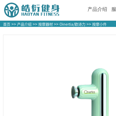
产品介绍
>>
>>
>>
>>
首页
产品介绍
按摩器材
Oinertia/欧诗力
按摩小件