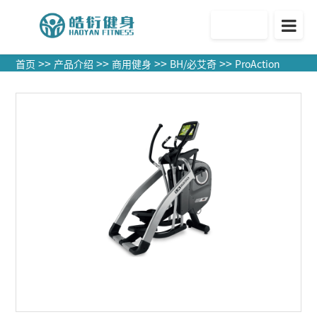
官方商城
>>
>>
>>
>>
首页
产品介绍
商用健身
BH/必艾奇
ProAction