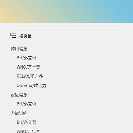
按类目
商用健身
BH/必艾奇
WNQ/万年青
RELAX/英吉多
Oinertia/欧诗力
家庭健身
BH/必艾奇
力量训练
BH/必艾奇
WNQ/万年青