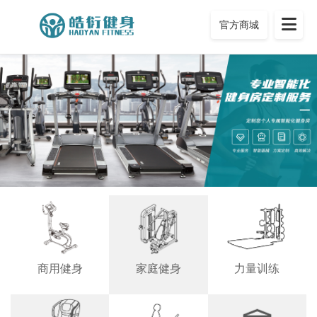
官方商城
商用健身
家庭健身
力量训练