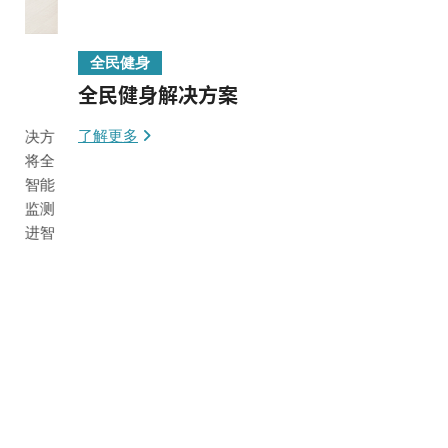
全民健身
全民健身解决方案
了解更多
了
方
全
能
测
智