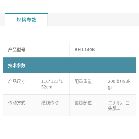
规格参数
产品型号
BH L140B
技术参数
产品尺寸
116*121*1
配重重量
200lbs/93k
52cm
gs
传动方式
缆线传动
锻炼部位
二头肌、三
头肌...