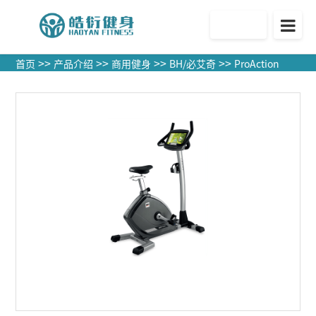
官方商城
>>
>>
>>
>>
首页
产品介绍
商用健身
BH/必艾奇
ProAction